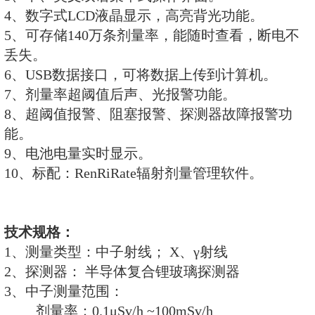
标配的RenRiRate辐射剂量
功能特点：