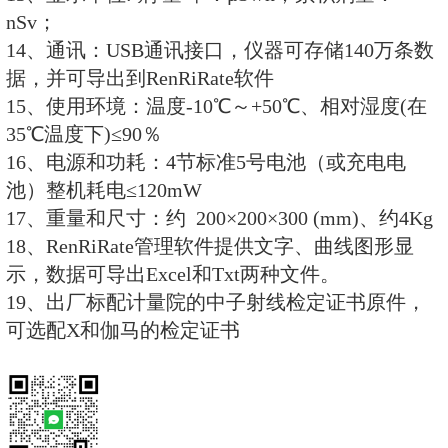
10、标配：RenRiRate辐射剂量管
技术规格：
1、测量类型：中子射线； X、γ射
2、探测器： 半导体复合锂玻璃探
3、中子测量范围：
剂量率：0.1μSv/h ~100mSv/h
累积剂量：0.01μSv ～10Sv
4、X、γ测量范围：
剂量率：0.1μSv/h～20mSv/h