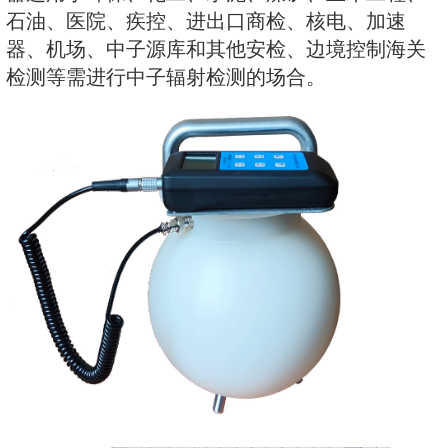
置一个锂玻璃和半导体作为探测器
中子和X、γ射线。该仪器使用方便
能量响应特性好。此外通过配套的Ren
剂量管理软件可将存储的数据读出
器适用于环保、化工、水泥、煤矿
石油、医院、疾控、进出口商检、
器、机场、中子源库和其他安检、
检测等需进行中子辐射检测的场合