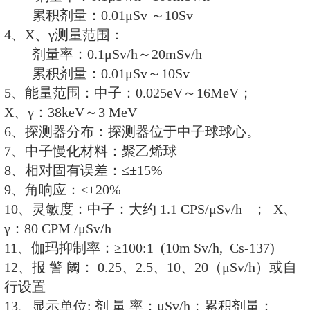
1、中子剂量率和X、伽马剂量率可
2、数字及标尺显示剂量率状态。
3、中、英文双语菜单式操作界面
4、数字式LCD液晶显示，高亮背
5、可存储140万条剂量率，能随
丢失。
6、USB数据接口，可将数据上传
7、剂量率超阈值后声、光报警功
8、超阈值报警、阻塞报警、探测
能。
9、电池电量实时显示。